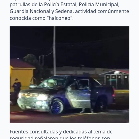
patrullas de la Policía Estatal, Policía Municipal,
Guardia Nacional y Sedena, actividad comúnmente
conocida como “halconeo”.
Fuentes consultadas y dedicadas al tema de
seguridad señalaron que los teléfonos son