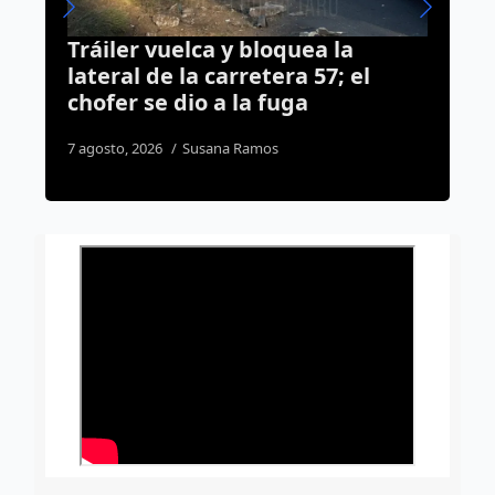
Bloqueo en Zaragoza se originó
el
tras impedir la instalación de
ambulantes en el Jardín Zenea
4 agosto, 2026
Redacción