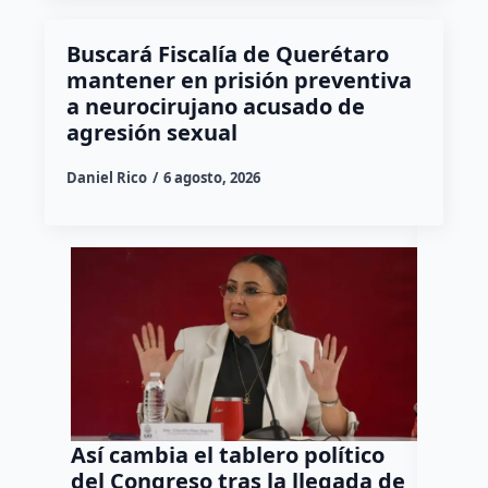
Buscará Fiscalía de Querétaro
mantener en prisión preventiva
a neurocirujano acusado de
agresión sexual
Daniel Rico
6 agosto, 2026
Así cambia el tablero político
Orgul
del Congreso tras la llegada de
repres