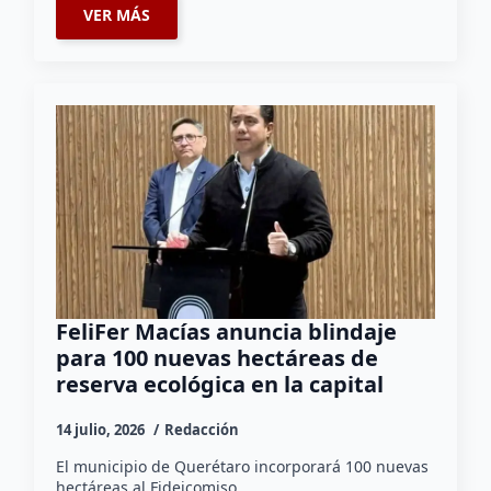
VER MÁS
FeliFer Macías anuncia blindaje
para 100 nuevas hectáreas de
reserva ecológica en la capital
14 julio, 2026
Redacción
El municipio de Querétaro incorporará 100 nuevas
hectáreas al Fideicomiso…