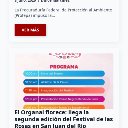
8 julio, 2026
Dulce Martinez
La Procuraduría Federal de Protección al Ambiente
(Profepa) impuso la…
VER MÁS
El Organal florece: llega la
segunda edición del Festival de las
Rosas en San Juan del Río