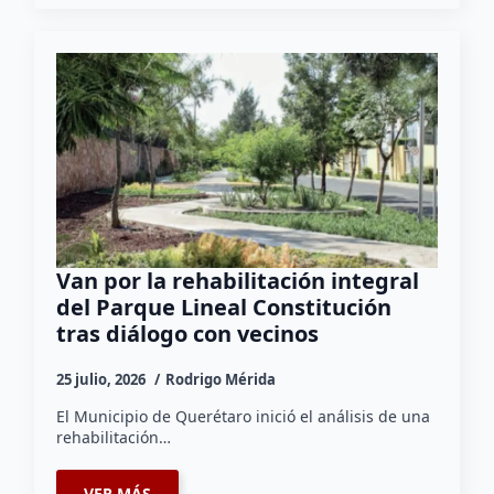
Van por la rehabilitación integral
del Parque Lineal Constitución
tras diálogo con vecinos
25 julio, 2026
Rodrigo Mérida
El Municipio de Querétaro inició el análisis de una
rehabilitación…
VER MÁS