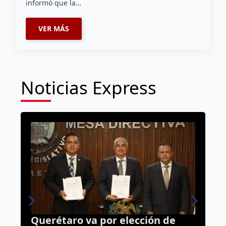
informó que la…
VER MÁS
Noticias Express
Centro Histórico estrenará