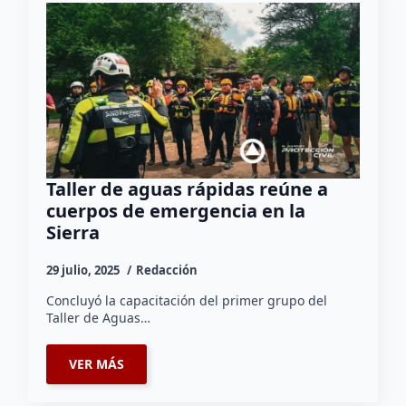
Taller de aguas rápidas reúne a
cuerpos de emergencia en la
Sierra
29 julio, 2025
Redacción
Concluyó la capacitación del primer grupo del
Taller de Aguas…
VER MÁS