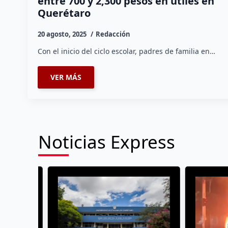
entre 700 y 2,300 pesos en útiles en
Querétaro
20 agosto, 2025
Redacción
Con el inicio del ciclo escolar, padres de familia en…
VER MÁS
Noticias Express