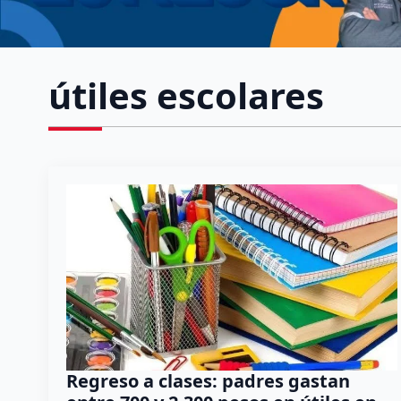
útiles escolares
Regreso a clases: padres gastan