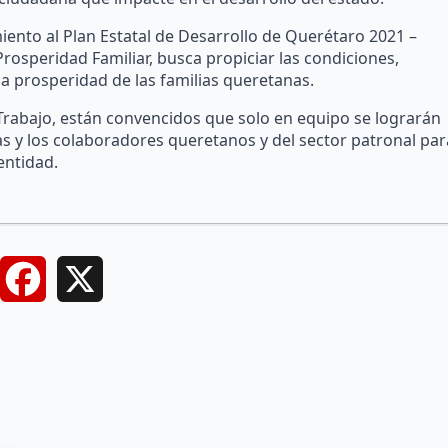
miento al Plan Estatal de Desarrollo de Querétaro 2021 –
rosperidad Familiar, busca propiciar las condiciones,
a prosperidad de las familias queretanas.
rabajo, están convencidos que solo en equipo se lograrán
as y los colaboradores queretanos y del sector patronal par
entidad.
Facebook
X