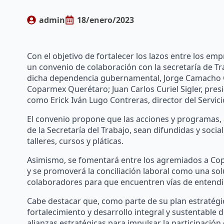
admin
18/enero/2023
Con el objetivo de fortalecer los lazos entre los e
un convenio de colaboración con la secretaría de Traba
dicha dependencia gubernamental, Jorge Camacho Ort
Coparmex Querétaro; Juan Carlos Curiel Sigler, pre
como Erick Iván Lugo Contreras, director del Servi
El convenio propone que las acciones y programas, 
de la Secretaría del Trabajo, sean difundidas y soci
talleres, cursos y pláticas.
Asimismo, se fomentará entre los agremiados a Copar
y se promoverá la conciliación laboral como una soluc
colaboradores para que encuentren vías de entend
Cabe destacar que, como parte de su plan estratégi
fortalecimiento y desarrollo integral y sustentabl
alianzas estratégicas para impulsar la participación