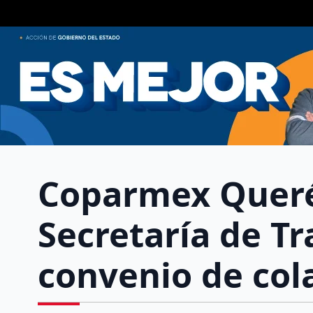
Coparmex Queré
Secretaría de T
convenio de col