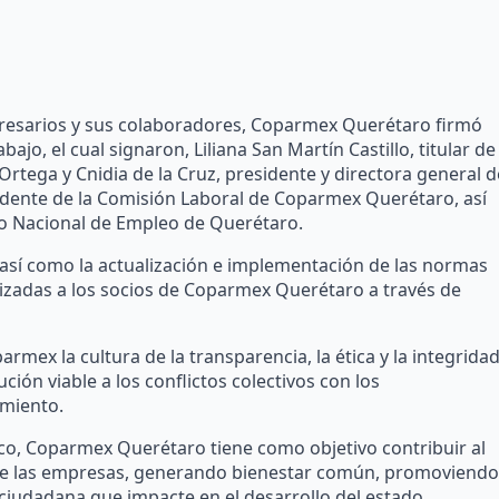
mpresarios y sus colaboradores, Coparmex Querétaro firmó
jo, el cual signaron, Liliana San Martín Castillo, titular de
ega y Cnidia de la Cruz, presidente y directora general d
sidente de la Comisión Laboral de Coparmex Querétaro, así
cio Nacional de Empleo de Querétaro.
así como la actualización e implementación de las normas
alizadas a los socios de Coparmex Querétaro a través de
mex la cultura de la transparencia, la ética y la integrida
ión viable a los conflictos colectivos con los
imiento.
co, Coparmex Querétaro tiene como objetivo contribuir al
e de las empresas, generando bienestar común, promoviendo
 ciudadana que impacte en el desarrollo del estado.