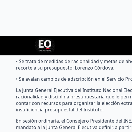
sustantivas
admin
21/enero/2023
• Aprueba Junta General Ejecutiva medidas que le p
• Se trata de medidas de racionalidad y metas de ah
recorte a su presupuesto: Lorenzo Córdova.
• Se avalan cambios de adscripción en el Servicio Pro
La Junta General Ejecutiva del Instituto Nacional El
racionalidad y disciplina presupuestaria que le perm
contar con recursos para organizar la elección extr
insuficiencia presupuestal del Instituto.
En sesión ordinaria, el Consejero Presidente del INE
mandató a la Junta General Ejecutiva definir, a part