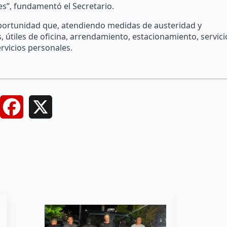
nes”, fundamentó el Secretario.
oportunidad que, atendiendo medidas de austeridad y
 útiles de oficina, arrendamiento, estacionamiento, servici
ervicios personales.
Facebook
X