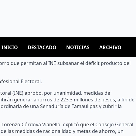
ermitan generar ahorros por 223.3 mdp.
orro que permitan al INE subsanar el déficit producto del
fesional Electoral.
ectoral (INE) aprobó, por unanimidad, medidas de
itirán generar ahorros de 223.3 millones de pesos, a fin de
aordinaria de una Senaduría de Tamaulipas y cubrir la
, Lorenzo Córdova Vianello, explicó que el Consejo General
ir de las medidas de racionalidad y metas de ahorro, un