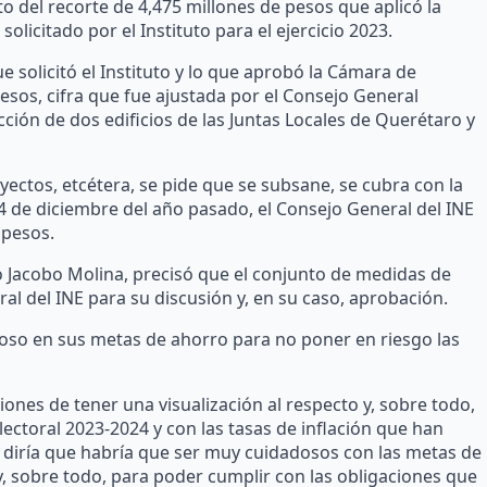
o del recorte de 4,475 millones de pesos que aplicó la
icitado por el Instituto para el ejercicio 2023.
e solicitó el Instituto y lo que aprobó la Cámara de
esos, cifra que fue ajustada por el Consejo General
ión de dos edificios de las Juntas Locales de Querétaro y
yectos, etcétera, se pide que se subsane, se cubra con la
14 de diciembre del año pasado, el Consejo General del INE
 pesos.
o Jacobo Molina, precisó que el conjunto de medidas de
l del INE para su discusión y, en su caso, aprobación.
oso en sus metas de ahorro para no poner en riesgo las
ones de tener una visualización al respecto y, sobre todo,
ectoral 2023-2024 y con las tasas de inflación que han
yo diría que habría que ser muy cuidadosos con las metas de
, sobre todo, para poder cumplir con las obligaciones que