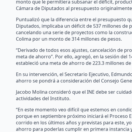
monto que le permitiera subsanar el déficit, product
Cámara de Diputados al presupuesto originalmente sol
Puntualizó que la diferencia entre el presupuesto qu
Diputados, implicaba un déficit de 537 millones de p
cancelando una serie de proyectos como la construcc
Colima por un monto de 314 millones de pesos.
“Derivado de todos esos ajustes, cancelación de pro
meta de ahorro”. Por ello, agregó, en la sesión del 
estableció una meta de ahorro de 223.3 millones de
En su intervención, el Secretario Ejecutivo, Edmund
ahorro se pondrá a consideración del Consejo Genera
Jacobo Molina consideró que el INE debe ser cuidad
actividades del Instituto.
“En este momento veo difícil que estemos en condici
porque en septiembre próximo iniciará el Proceso El
corrido en los últimos años y previstas para este, 
ahorro para poderlas cumplir en primera instancia y