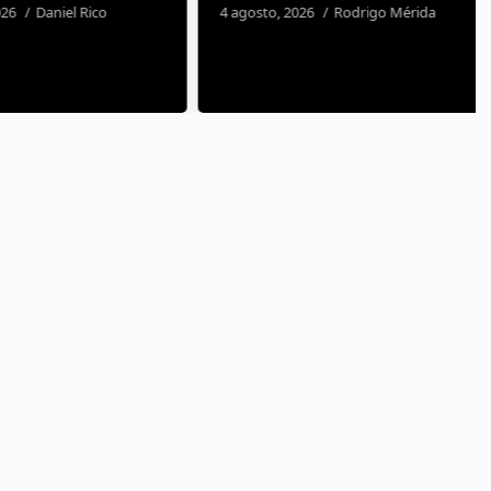
26
Daniel Rico
4 agosto, 2026
Rodrigo Mérida