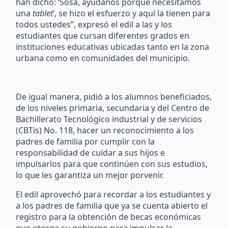
han dicho: ‘Sosa, ayúdanos porque necesitamos
una
tablet
’, se hizo el esfuerzo y aquí la tienen para
todos ustedes”, expresó el edil a las y los
estudiantes que cursan diferentes grados en
instituciones educativas ubicadas tanto en la zona
urbana como en comunidades del municipio.
De igual manera, pidió a los alumnos beneficiados,
de los niveles primaria, secundaria y del Centro de
Bachillerato Tecnológico industrial y de servicios
(CBTis) No. 118, hacer un reconocimiento a los
padres de familia por cumplir con la
responsabilidad de cuidar a sus hijos e
impulsarlos para que continúen con sus estudios,
lo que les garantiza un mejor porvenir.
El edil aprovechó para recordar a los estudiantes y
a los padres de familia que ya se cuenta abierto el
registro para la obtención de becas económicas
que otorga su gobierno para impulsar la