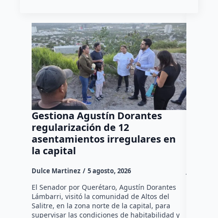
Gestiona Agustín Dorantes
Ya sum
regularización de 12
autism
asentamientos irregulares en
refuer
la capital
tempr
Dulce Martinez
5 agosto, 2026
José Mora
El Senador por Querétaro, Agustín Dorantes
Más de 59
Lámbarri, visitó la comunidad de Altos del
autismo s
Salitre, en la zona norte de la capital, para
Querétar
supervisar las condiciones de habitabilidad y
de las jo