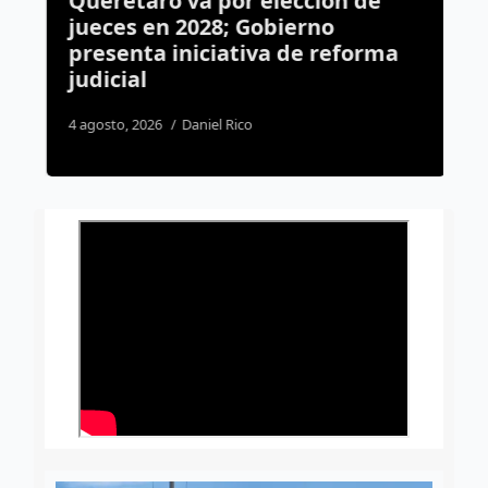
Querétaro va por elección de
C
jueces en 2028; Gobierno
c
presenta iniciativa de reforma
c
judicial
1
4 agosto, 2026
Daniel Rico