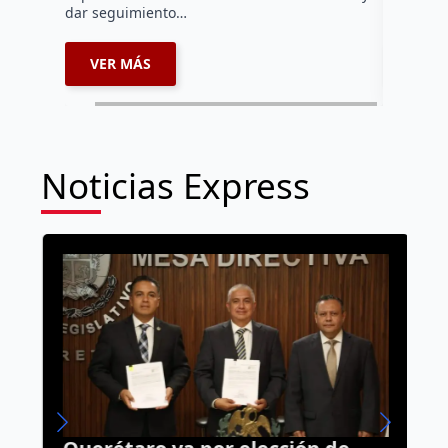
dar seguimiento…
impulsad
VER MÁS
VER 
Noticias Express