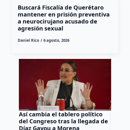
Buscará Fiscalía de Querétaro
mantener en prisión preventiva
a neurocirujano acusado de
agresión sexual
Daniel Rico
6 agosto, 2026
Así cambia el tablero político
Orgul
del Congreso tras la llegada de
repres
Díaz Gayou a Morena
misión