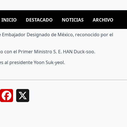
nte Embajador Designado de México, reconocido por el
o con el Primer Ministro S. E. HAN Duck-soo.
s al presidente Yoon Suk-yeol.
Facebook
X