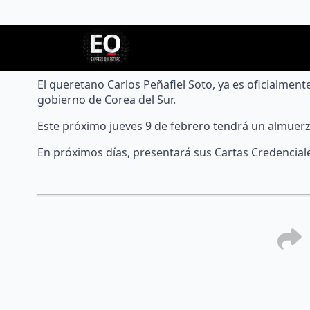
admin
07/febrero/2023
El queretano Carlos Peñafiel Soto, ya es oficialme
gobierno de Corea del Sur.
Este próximo jueves 9 de febrero tendrá un almuerz
En próximos días, presentará sus Cartas Credenciale