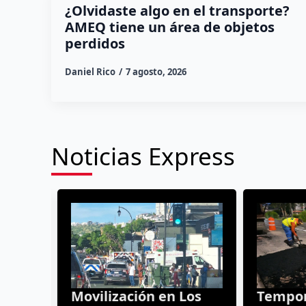
¿Olvidaste algo en el transporte?
AMEQ tiene un área de objetos
perdidos
Daniel Rico
7 agosto, 2026
Noticias Express
Movilización en Los
Tempora
Arcos; reaniman a un
dispara 