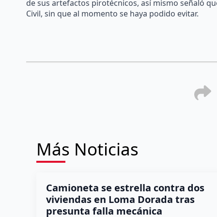
de sus artefactos pirotécnicos, así mismo señaló que
Civil, sin que al momento se haya podido evitar.
Más Noticias
Camioneta se estrella contra dos
viviendas en Loma Dorada tras
presunta falla mecánica