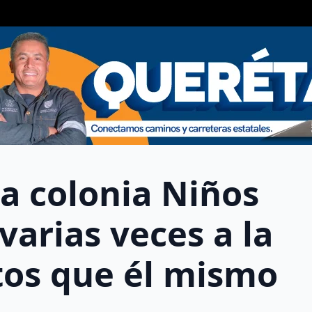
la colonia Niños
varias veces a la
tos que él mismo