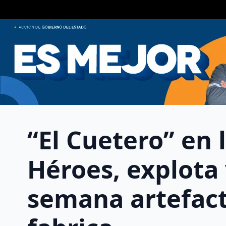
“El Cuetero” en 
Héroes, explota 
semana artefac