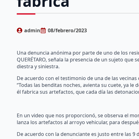
fabrica
admin
08/febrero/2023
Una denuncia anónima por parte de uno de los resid
QUERÉTARO, señala la presencia de un sujeto que s
diestra y siniestra.
De acuerdo con el testimonio de una de las vecinas 
“Todas las benditas noches, avienta su cuete, ya le 
él fabrica sus artefactos, que cada día las detonaci
En un video que nos proporcionó, se observa el mo
lanza los artefactos al arroyo vehicular, para despué
De acuerdo con la denunciante es justo entre las 9 d