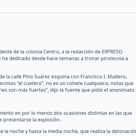
ente de la colonia Centro, a la redacción de EXPRESO
e ha dedicado desde hace semanas a tronar pirotecnia a
de la calle Pino Suárez esquina con Francisco I. Madero,
decimos “el cuetero”, no es un cohete cualquiera, notas que
ones son más fuertes”, dijo la fuente que pidió el anonimato.
mento en por lo menos dos ocasiones distintas en las que
s presentarse la explosión.
e la noche y hasta la media noche, que realiza la detonació