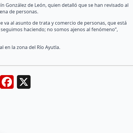
uín González de León, quien detalló que se han revisado al
ena de personas.
e va al asunto de trata y comercio de personas, que está
lo seguimos haciendo; no somos ajenos al fenómeno”,
l en la zona del Río Ayutla.
Facebook
X