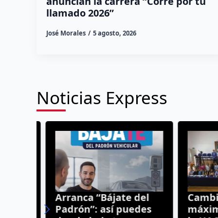
anuncian la carrera “Corre por tu
llamado 2026”
José Morales
5 agosto, 2026
Noticias Express
Arranca “Bájate del
Cambios
Padrón”: así puedes
máxima 