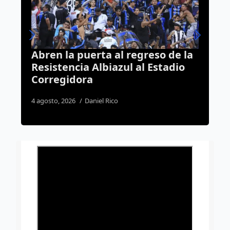
eso de la
Aparatoso choque frontal entr
Estadio
camión y camioneta deja dos
lesionados en la carretera 431
4 agosto, 2026
Susana Ramos