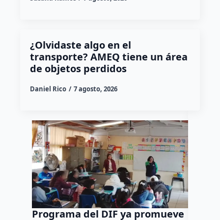
¿Olvidaste algo en el
transporte? AMEQ tiene un área
de objetos perdidos
Daniel Rico
7 agosto, 2026
Programa del DIF ya promueve
Ocho d