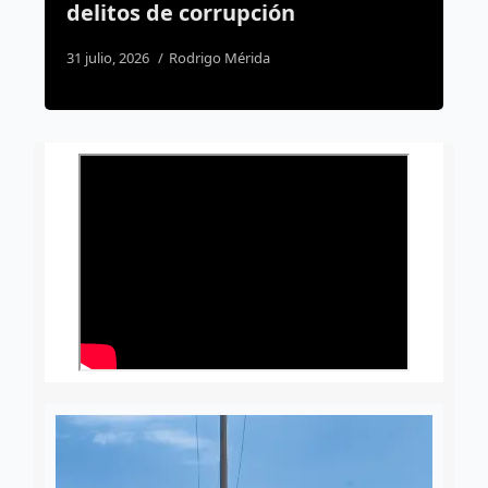
más duras para accidentes
mortales
5 agosto, 2026
Susana Ramos