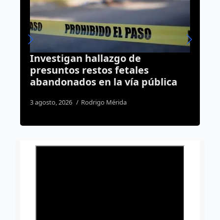
Más de mil detenidos y 82 autos
recuperados; así cerró julio la
blica
Policía Estatal en Querétaro
1 agosto, 2026
Susana Ramos