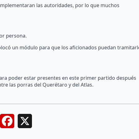
implementaran las autoridades, por lo que muchos
por persona.
 colocó un módulo para que los aficionados puedan tramitarl
ra poder estar presentes en este primer partido después
tre las porras del Querétaro y del Atlas.
Facebook
X