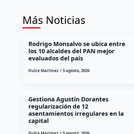
Más Noticias
Rodrigo Monsalvo se ubica entre
los 10 alcaldes del PAN mejor
evaluados del país
Dulce Martinez
5 agosto, 2026
Gestiona Agustín Dorantes
regularización de 12
asentamientos irregulares en la
capital
Dulce Martinez
5 agosto, 2026