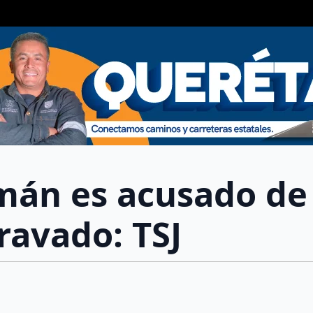
mán es acusado de
ravado: TSJ