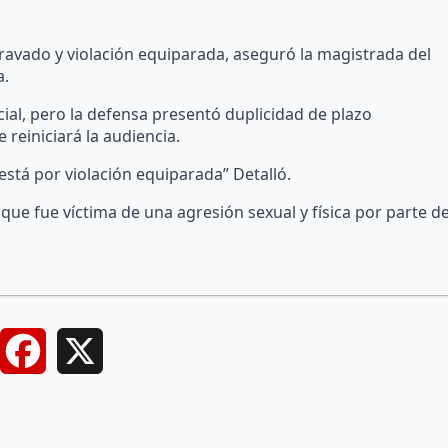
avado y violación equiparada, aseguró la magistrada del
a.
icial, pero la defensa presentó duplicidad de plazo
 reiniciará la audiencia.
stá por violación equiparada” Detalló.
ue fue víctima de una agresión sexual y física por parte d
Facebook
X