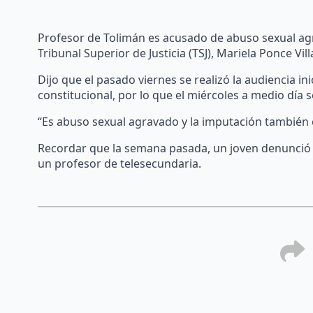
Profesor de Tolimán es acusado de abuso sexual agr
Tribunal Superior de Justicia (TSJ), Mariela Ponce Vill
Dijo que el pasado viernes se realizó la audiencia in
constitucional, por lo que el miércoles a medio día se
“Es abuso sexual agravado y la imputación también e
Recordar que la semana pasada, un joven denunció q
un profesor de telesecundaria.