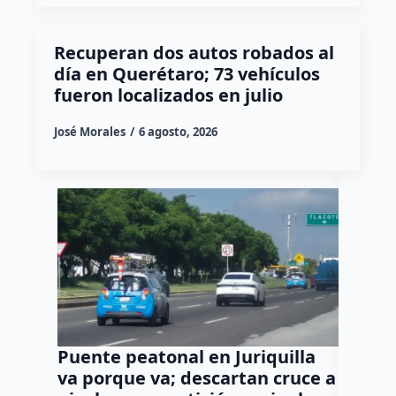
Recuperan dos autos robados al
día en Querétaro; 73 vehículos
fueron localizados en julio
José Morales
6 agosto, 2026
Puente peatonal en Juriquilla
Burocr
va porque va; descartan cruce a
límite