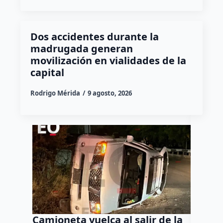
Dos accidentes durante la
madrugada generan
movilización en vialidades de la
capital
Rodrigo Mérida
9 agosto, 2026
Camioneta vuelca al salir de la
Puma e