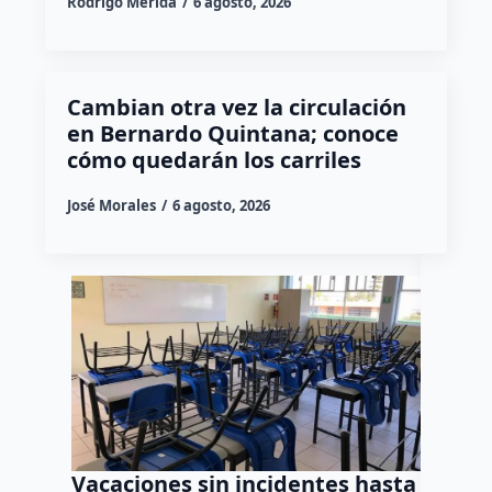
Rodrigo Mérida
6 agosto, 2026
Cambian otra vez la circulación
en Bernardo Quintana; conoce
cómo quedarán los carriles
José Morales
6 agosto, 2026
Vacaciones sin incidentes hasta
Vincul