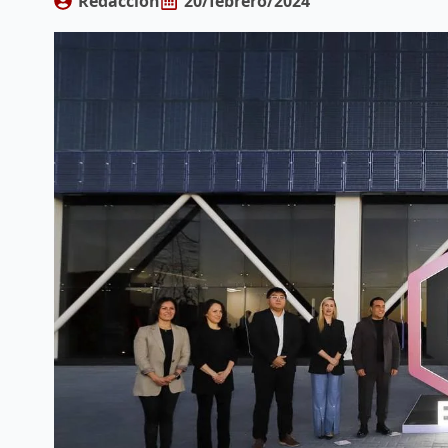
Redacción
20/febrero/2024