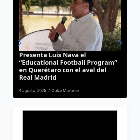
Querétaro va por elección de
rogram”
jueces en 2028; Gobierno
del
presenta iniciativa de reforma
judicial
4 agosto, 2026
Daniel Rico