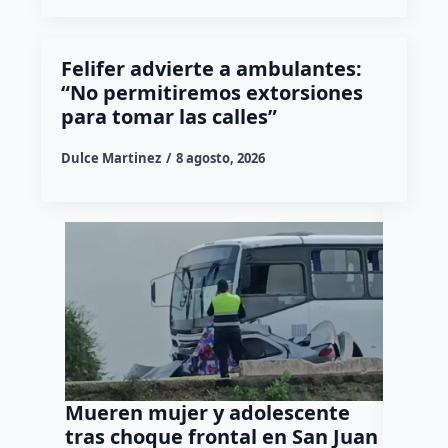
Felifer advierte a ambulantes:
“No permitiremos extorsiones
para tomar las calles”
Dulce Martinez
8 agosto, 2026
Mueren mujer y adolescente
Muere 
tras choque frontal en San Juan
en el 