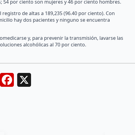
; 54 por ciento son mujeres y 46 por ciento hombres.
el registro de altas a 189,235 (96.40 por ciento). Con
micilio hay dos pacientes y ninguno se encuentra
medicarse y, para prevenir la transmisión, lavarse las
luciones alcohólicas al 70 por ciento.
Facebook
X