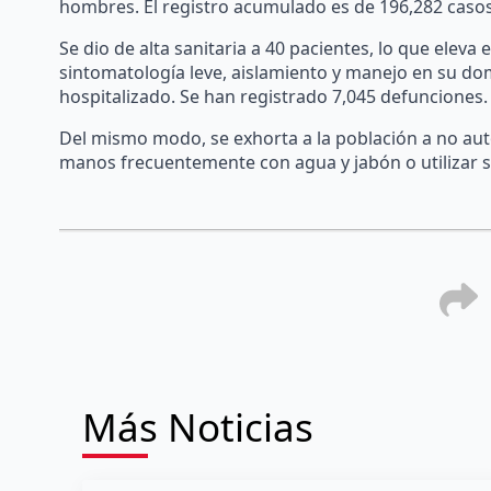
hombres. El registro acumulado es de 196,282 casos
Se dio de alta sanitaria a 40 pacientes, lo que eleva 
sintomatología leve, aislamiento y manejo en su do
hospitalizado. Se han registrado 7,045 defunciones.
Del mismo modo, se exhorta a la población a no auto
manos frecuentemente con agua y jabón o utilizar so
Más Noticias