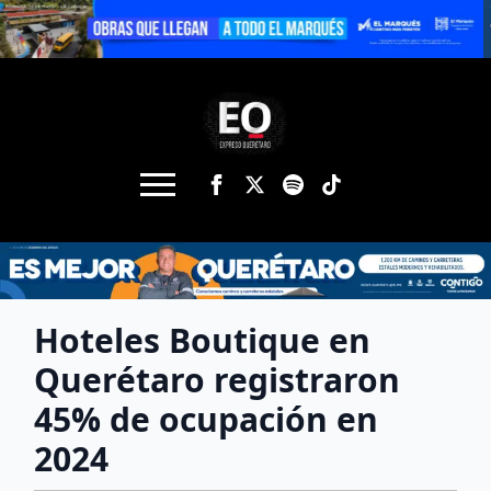
Hoteles Boutique en
Querétaro registraron
45% de ocupación en
2024