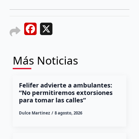
Facebook
X
Más Noticias
Felifer advierte a ambulantes:
“No permitiremos extorsiones
para tomar las calles”
Dulce Martinez
8 agosto, 2026