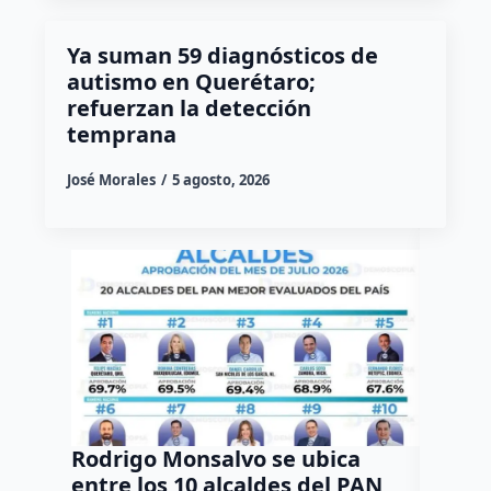
Ya suman 59 diagnósticos de
autismo en Querétaro;
refuerzan la detección
temprana
José Morales
5 agosto, 2026
Rodrigo Monsalvo se ubica
Gestio
entre los 10 alcaldes del PAN
regula