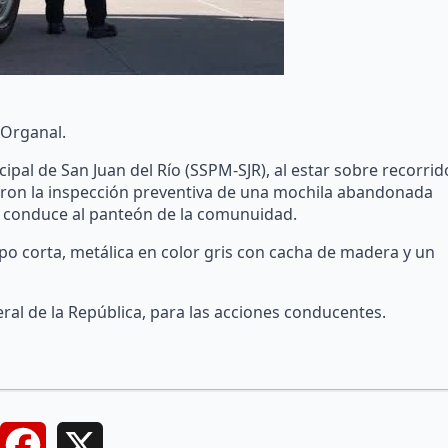
 Organal.
ipal de San Juan del Río (SSPM-SJR), al estar sobre recorrid
aron la inspección preventiva de una mochila abandonada
e conduce al panteón de la comunuidad.
ipo corta, metálica en color gris con cacha de madera y un
ral de la República, para las acciones conducentes.
Facebook
X