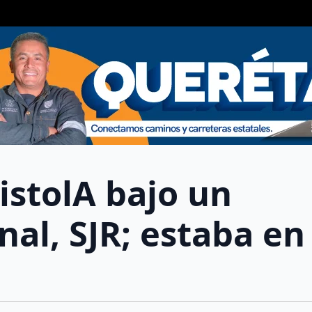
PistolA bajo un
nal, SJR; estaba en