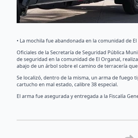
• La mochila fue abandonada en la comunidad de El
Oficiales de la Secretaría de Seguridad Pública Munic
de seguridad en la comunidad de El Organal, realiz
abajo de un árbol sobre el camino de terracería qu
Se localizó, dentro de la misma, un arma de fuego t
cartucho en mal estado, calibre 38 especial.
El arma fue asegurada y entregada a la Fiscalía Gene