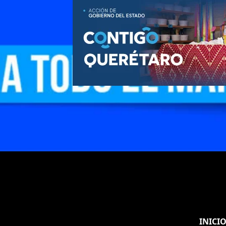
INICI