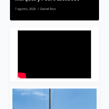
su casa
4 agosto, 2026
Susana Ramos