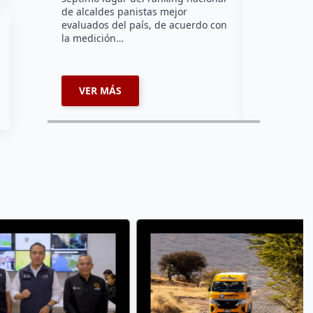
de alcaldes panistas mejor
supervisar 
evaluados del país, de acuerdo con
habitabilid
la medición…
VER MÁS
VER MÁ