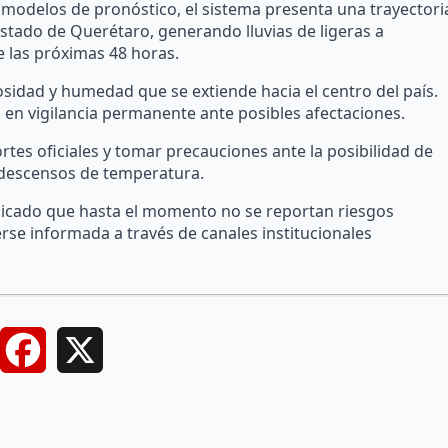
s modelos de pronóstico, el sistema presenta una trayectori
 estado de Querétaro, generando lluvias de ligeras a
 las próximas 48 horas.
idad y humedad que se extiende hacia el centro del país.
n en vigilancia permanente ante posibles afectaciones.
rtes oficiales y tomar precauciones ante la posibilidad de
s descensos de temperatura.
ndicado que hasta el momento no se reportan riesgos
rse informada a través de canales institucionales
Facebook
X