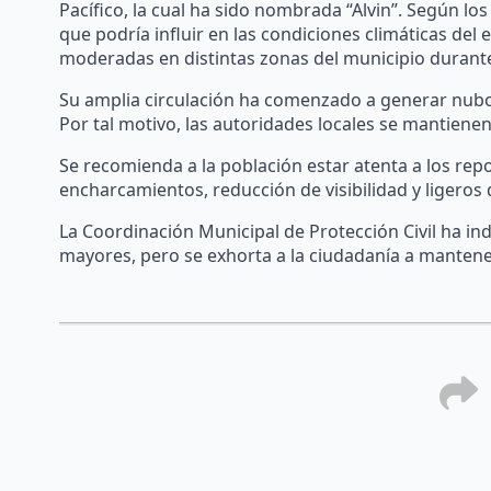
Pacífico, la cual ha sido nombrada “Alvin”. Según lo
que podría influir en las condiciones climáticas del
moderadas en distintas zonas del municipio durante
Su amplia circulación ha comenzado a generar nubos
Por tal motivo, las autoridades locales se mantiene
Se recomienda a la población estar atenta a los repo
encharcamientos, reducción de visibilidad y ligero
La Coordinación Municipal de Protección Civil ha i
mayores, pero se exhorta a la ciudadanía a mantene