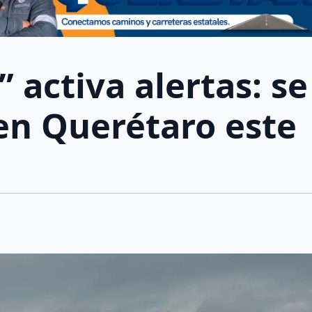
 activa alertas: se
 en Querétaro este