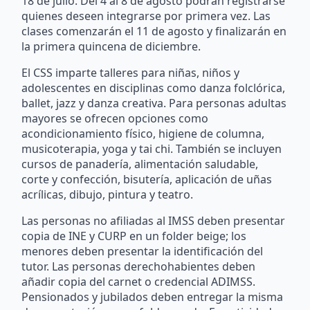
18 de julio. Del 4 al 8 de agosto podrán registrarse
quienes deseen integrarse por primera vez. Las
clases comenzarán el 11 de agosto y finalizarán en
la primera quincena de diciembre.
El CSS imparte talleres para niñas, niños y
adolescentes en disciplinas como danza folclórica,
ballet, jazz y danza creativa. Para personas adultas
mayores se ofrecen opciones como
acondicionamiento físico, higiene de columna,
musicoterapia, yoga y tai chi. También se incluyen
cursos de panadería, alimentación saludable,
corte y confección, bisutería, aplicación de uñas
acrílicas, dibujo, pintura y teatro.
Las personas no afiliadas al IMSS deben presentar
copia de INE y CURP en un folder beige; los
menores deben presentar la identificación del
tutor. Las personas derechohabientes deben
añadir copia del carnet o credencial ADIMSS.
Pensionados y jubilados deben entregar la misma