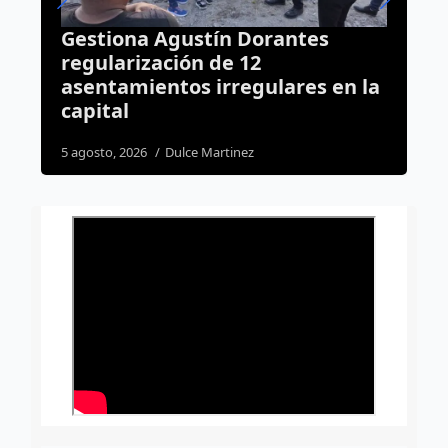
es
Arranca contraflujo en Bernardo
Quintana por obras del Tren
s en la
México-Querétaro
8 agosto, 2026
Dulce Martinez