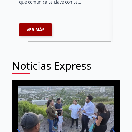
que comunica La Llave con La…
VER MÁS
VER 
Noticias Express