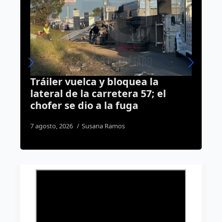
a
Tren México-Querétaro provoca
 el
corte de luz este sábado en El
Marqués y Pedro Escobedo
7 agosto, 2026
Daniel Rico