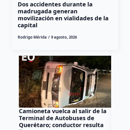
Dos accidentes durante la
madrugada generan
movilización en vialidades de la
capital
Rodrigo Mérida
9 agosto, 2026
Camioneta vuelca al salir de la
Puma e
Terminal de Autobuses de
ganado
Querétaro; conductor resulta
SEDEA