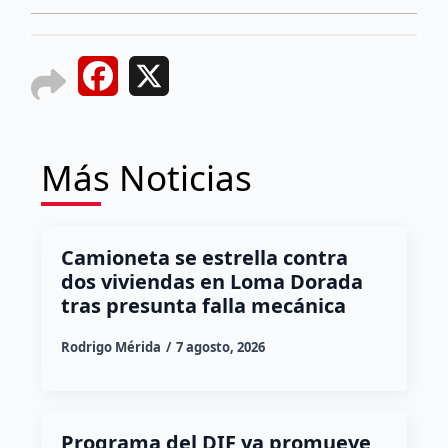
Facebook
X
Más Noticias
Camioneta se estrella contra
dos viviendas en Loma Dorada
tras presunta falla mecánica
Rodrigo Mérida
7 agosto, 2026
Programa del DIF ya promueve