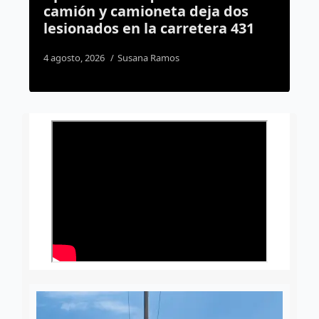
ja dos
acusado de planear el asesina
era 431
de un mecánico frente a su hij
en la Lázaro
6 agosto, 2026
Rodrigo Mérida