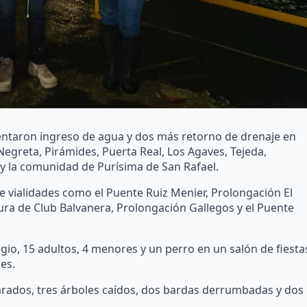
entaron ingreso de agua y dos más retorno de drenaje en
Negreta, Pirámides, Puerta Real, Los Agaves, Tejeda,
 y la comunidad de Purísima de San Rafael.
e vialidades como el Puente Ruiz Menier, Prolongación El
ltura de Club Balvanera, Prolongación Gallegos y el Puente
gio, 15 adultos, 4 menores y un perro en un salón de fiesta
es.
arados, tres árboles caídos, dos bardas derrumbadas y dos