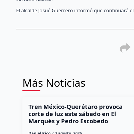
El alcalde Josué Guerrero informó que continuará e
Más Noticias
Tren México-Querétaro provoca
corte de luz este sábado en El
Marqués y Pedro Escobedo
Daniel Rico
7 agosto, 2026