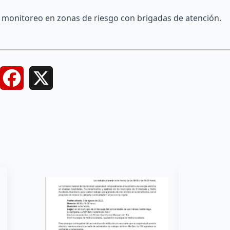
l monitoreo en zonas de riesgo con brigadas de atención.
Facebook
X