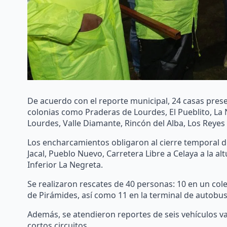
De acuerdo con el reporte municipal, 24 casas pres
colonias como Praderas de Lourdes, El Pueblito, La 
Lourdes, Valle Diamante, Rincón del Alba, Los Reyes
Los encharcamientos obligaron al cierre temporal d
Jacal, Pueblo Nuevo, Carretera Libre a Celaya a la a
Inferior La Negreta.
Se realizaron rescates de 40 personas: 10 en un cole
de Pirámides, así como 11 en la terminal de autobus
Además, se atendieron reportes de seis vehículos v
cortos circuitos.