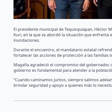
El presidente municipal de Tequisquiapan, Héctor 
Kuri, en la que se abordó la situación que enfrenta e
inundaciones.
Durante el encuentro, el mandatario estatal refren
fortalecer las acciones de protección a las familias
Magaña agradeció el compromiso del gobernador, de
gobierno es fundamental para atender a la poblaci
“Cuando caminamos juntos, siempre salimos adelante”
brindar seguridad y apoyo a quienes más lo necesit