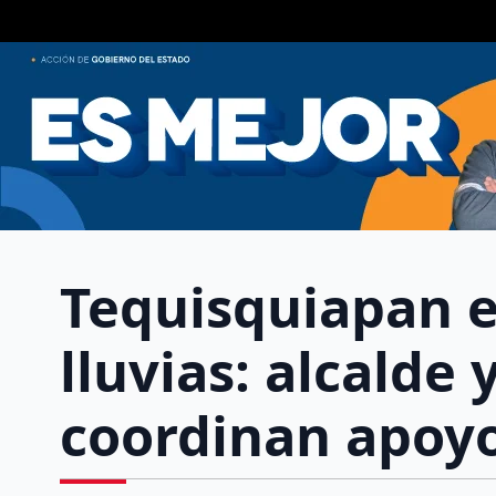
Tequisquiapan e
lluvias: alcalde
coordinan apoyo