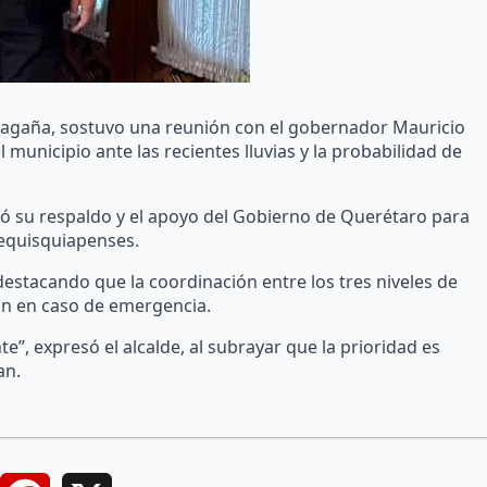
Magaña, sostuvo una reunión con el gobernador Mauricio
l municipio ante las recientes lluvias y la probabilidad de
dó su respaldo y el apoyo del Gobierno de Querétaro para
 tequisquiapenses.
stacando que la coordinación entre los tres niveles de
ón en caso de emergencia.
, expresó el alcalde, al subrayar que la prioridad es
an.