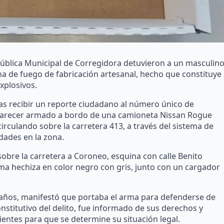
 Pública Municipal de Corregidora detuvieron a un masculin
ma de fuego de fabricación artesanal, hecho que constituye
xplosivos.
as recibir un reporte ciudadano al número único de
 parecer armado a bordo de una camioneta Nissan Rogue
irculando sobre la carretera 413, a través del sistema de
idades en la zona.
 sobre la carretera a Coroneo, esquina con calle Benito
rma hechiza en color negro con gris, junto con un cargador
5 años, manifestó que portaba el arma para defenderse de
stitutivo del delito, fue informado de sus derechos y
entes para que se determine su situación legal.