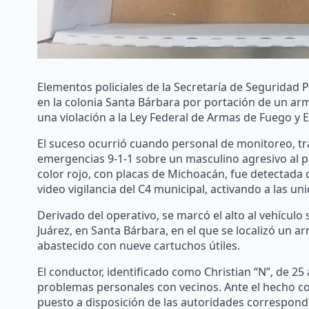
Elementos policiales de la Secretaría de Seguridad
en la colonia Santa Bárbara por portación de un ar
una violación a la Ley Federal de Armas de Fuego y E
El suceso ocurrió cuando personal de monitoreo, tr
emergencias 9-1-1 sobre un masculino agresivo al
color rojo, con placas de Michoacán, fue detectada c
video vigilancia del C4 municipal, activando a las un
Derivado del operativo, se marcó el alto al vehículo
Juárez, en Santa Bárbara, en el que se localizó un a
abastecido con nueve cartuchos útiles.
El conductor, identificado como Christian “N”, de 2
problemas personales con vecinos. Ante el hecho con
puesto a disposición de las autoridades correspondi