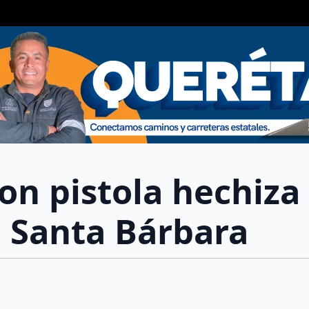
on pistola hechiza
n Santa Bárbara