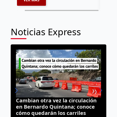
Noticias Express
culación
“Las oficinas de Gobierno no s
conoce
un mercado”; Estado niega
les
espacios a comerciantes