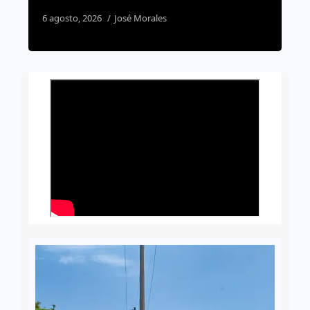
ambulantes
4 agosto, 2026
José Morales