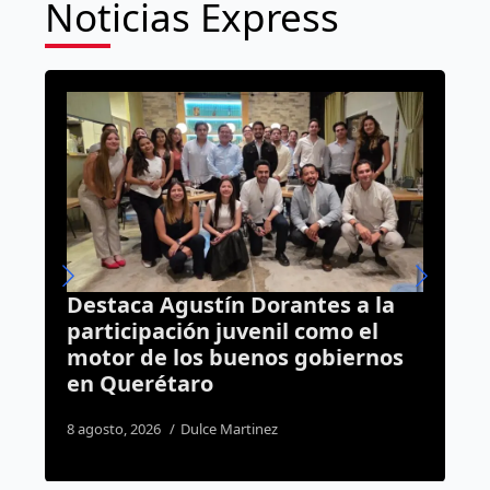
Noticias Express
es a la
Burocracia de Querétaro tend
omo el
límites para usar Inteligencia
obiernos
Artificial, habrá nuevo
reglamento
6 agosto, 2026
Dulce Martinez