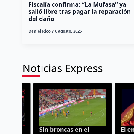
Fiscalía confirma: “La Mufasa” ya
salió libre tras pagar la reparación
del daño
Daniel Rico
6 agosto, 2026
Noticias Express
Sin broncas en el
El enemi