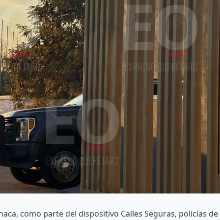
aca, como parte del dispositivo Calles Seguras, policías de