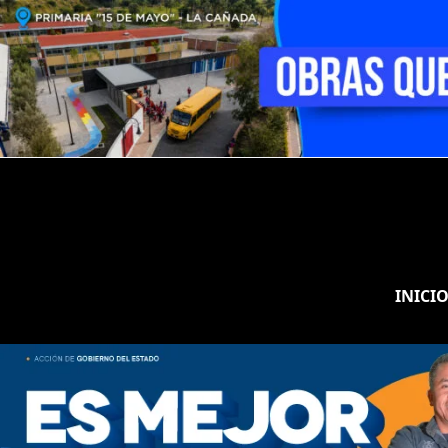
INICI