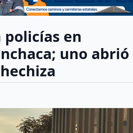
 policías en
nchaca; uno abrió
 hechiza