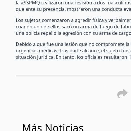
la #SSPMQ realizaron una revisión a dos masculinos 
que ante su presencia, mostraron una conducta evas
Los sujetos comenzaron a agredir física y verbalment
cuando uno de ellos sacó un arma de fuego de fabrica
una policía repelió la agresión con su arma de cargo
Debido a que fue una lesión que no compromete la v
urgencias médicas, tras darle alcance, el sujeto fue
situación jurídica. En tanto, los oficiales resultaron 
Más Noticias