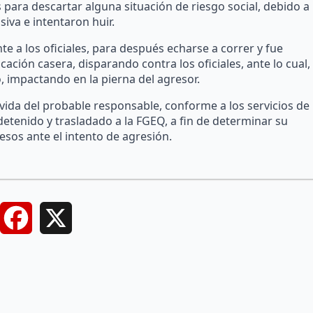
para descartar alguna situación de riesgo social, debido a
iva e intentaron huir.
e a los oficiales, para después echarse a correr y fue
ción casera, disparando contra los oficiales, ante lo cual,
, impactando en la pierna del agresor.
ida del probable responsable, conforme a los servicios de
 detenido y trasladado a la FGEQ, a fin de determinar su
ilesos ante el intento de agresión.
Facebook
X