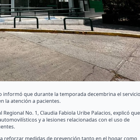
ro informó que durante la temporada decembrina el servici
n la atención a pacientes.
l Regional No. 1, Claudia Fabiola Uribe Palacios, explicó que
tomovilísticos y a lesiones relacionadas con el uso de
uentes.
 a reforzar medidas de prevención tanto en el hogar como