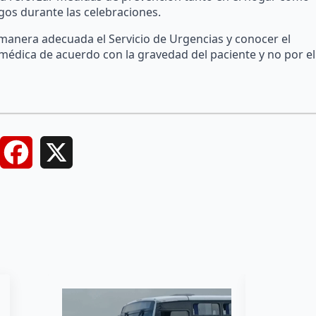
sgos durante las celebraciones.
e manera adecuada el Servicio de Urgencias y conocer el
n médica de acuerdo con la gravedad del paciente y no por el
Facebook
X