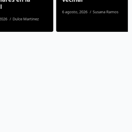
6 agosto, 2026
Susana Ramos
26
Dulce Martinez