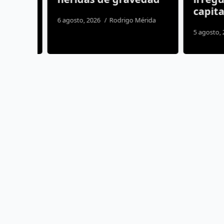
capital
6 agosto, 2026
Rodrigo Mérida
5 agosto, 20