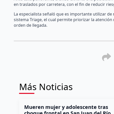
en traslados por carretera, con el fin de reducir rie
La especialista señaló que es importante utilizar d
sistema Triage, el cual permite priorizar la atenció
orden de llegada.
Más Noticias
Mueren mujer y adolescente tras
choque frontal en San Juan del Río