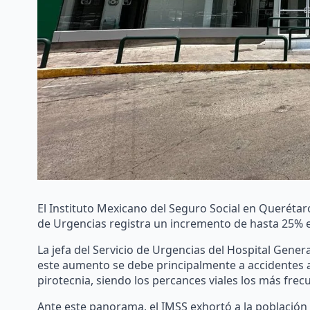
El Instituto Mexicano del Seguro Social en Queréta
de Urgencias registra un incremento de hasta 25% e
La jefa del Servicio de Urgencias del Hospital Genera
este aumento se debe principalmente a accidentes au
pirotecnia, siendo los percances viales los más frec
Ante este panorama, el IMSS exhortó a la población