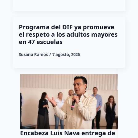
Programa del DIF ya promueve
el respeto a los adultos mayores
en 47 escuelas
Susana Ramos
7 agosto, 2026
Encabeza Luis Nava entrega de
Camion