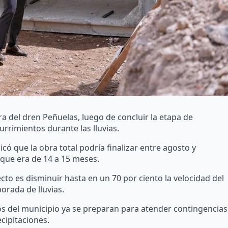
a del dren Peñuelas, luego de concluir la etapa de
rrimientos durante las lluvias.
có que la obra total podría finalizar entre agosto y
 que era de 14 a 15 meses.
ecto es disminuir hasta en un 70 por ciento la velocidad del
orada de lluvias.
os del municipio ya se preparan para atender contingencias
ecipitaciones.