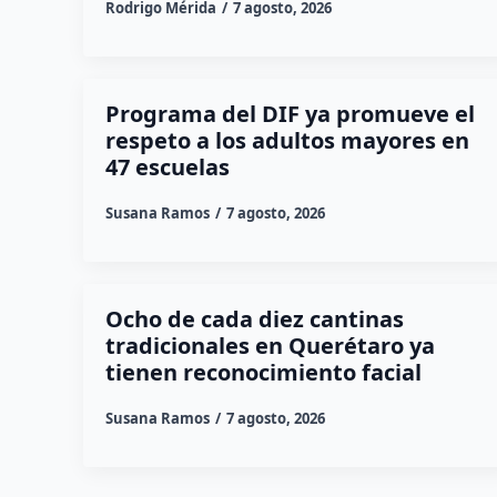
Rodrigo Mérida
7 agosto, 2026
Programa del DIF ya promueve el
respeto a los adultos mayores en
47 escuelas
Susana Ramos
7 agosto, 2026
Ocho de cada diez cantinas
tradicionales en Querétaro ya
tienen reconocimiento facial
Susana Ramos
7 agosto, 2026