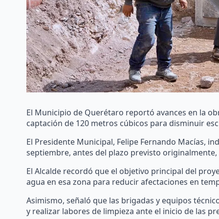
El Municipio de Querétaro reportó avances en la obr
captación de 120 metros cúbicos para disminuir escu
El Presidente Municipal, Felipe Fernando Macías, indi
septiembre, antes del plazo previsto originalmente,
El Alcalde recordó que el objetivo principal del proy
agua en esa zona para reducir afectaciones en temp
Asimismo, señaló que las brigadas y equipos técnic
y realizar labores de limpieza ante el inicio de las pr