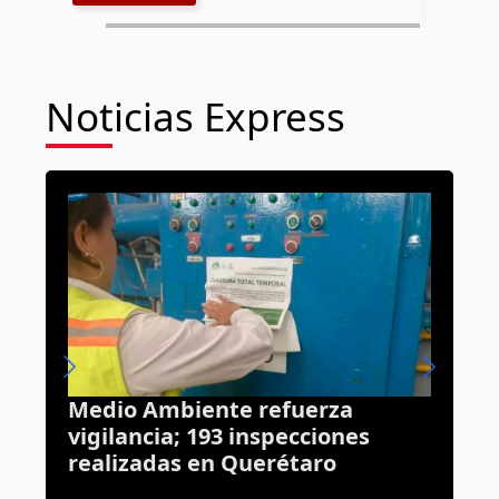
Noticias Express
erza
Camioneta se incendia sobre
ciones
avenida Constituyentes;
ro
termina en pérdida total