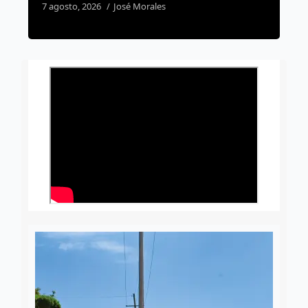
5 agosto, 2026
Susana Ramos