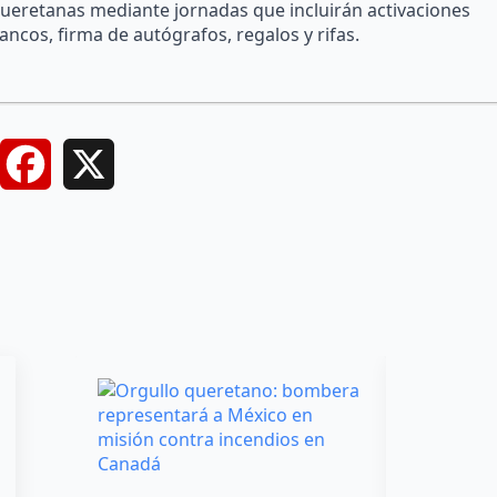
s queretanas mediante jornadas que incluirán activaciones
ancos, firma de autógrafos, regalos y rifas.
Facebook
X