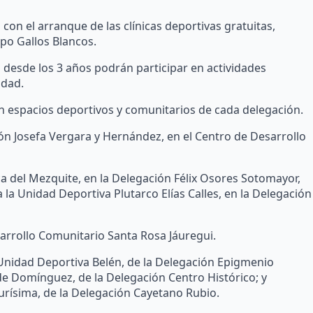
l con el arranque de las clínicas deportivas gratuitas,
ipo Gallos Blancos.
es desde los 3 años podrán participar en actividades
udad.
 en espacios deportivos y comunitarios de cada delegación.
ión Josefa Vergara y Hernández, en el Centro de Desarrollo
ica del Mezquite, en la Delegación Félix Osores Sotomayor,
a la Unidad Deportiva Plutarco Elías Calles, en la Delegación
esarrollo Comunitario Santa Rosa Jáuregui.
 la Unidad Deportiva Belén, de la Delegación Epigmenio
 de Domínguez, de la Delegación Centro Histórico; y
Purísima, de la Delegación Cayetano Rubio.