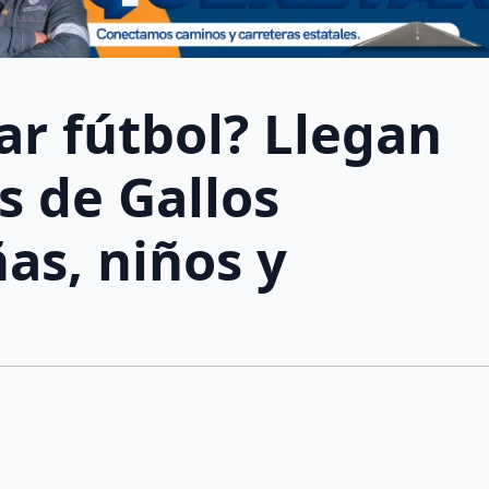
ar fútbol? Llegan
as de Gallos
as, niños y