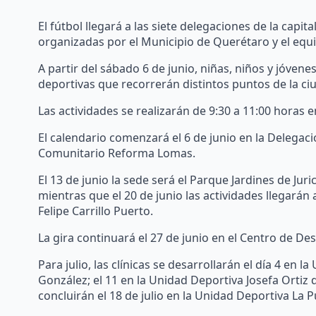
El fútbol llegará a las siete delegaciones de la capita
organizadas por el Municipio de Querétaro y el equ
A partir del sábado 6 de junio, niñas, niños y jóven
deportivas que recorrerán distintos puntos de la ci
Las actividades se realizarán de 9:30 a 11:00 horas
El calendario comenzará el 6 de junio en la Delegac
Comunitario Reforma Lomas.
El 13 de junio la sede será el Parque Jardines de Jur
mientras que el 20 de junio las actividades llegarán 
Felipe Carrillo Puerto.
La gira continuará el 27 de junio en el Centro de D
Para julio, las clínicas se desarrollarán el día 4 en
González; el 11 en la Unidad Deportiva Josefa Ortiz
concluirán el 18 de julio en la Unidad Deportiva La 