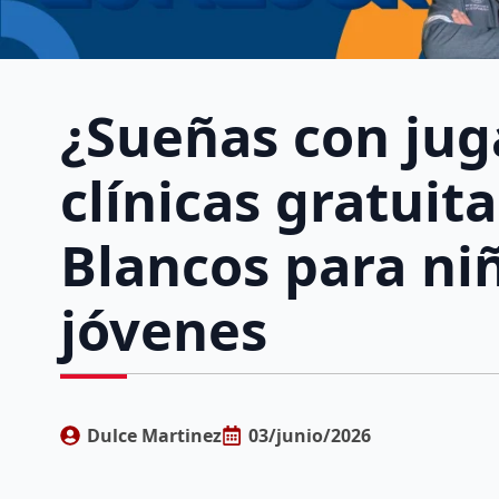
¿Sueñas con jug
clínicas gratuit
Blancos para niñ
jóvenes
Dulce Martinez
03/junio/2026