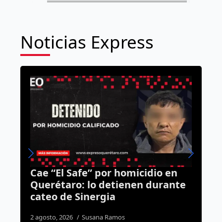
Noticias Express
Programa del DIF ya promueve
e
el respeto a los adultos mayores
en 47 escuelas
7 agosto, 2026
Susana Ramos