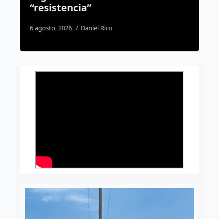
solicitudes
7 agosto, 2026
José Morales