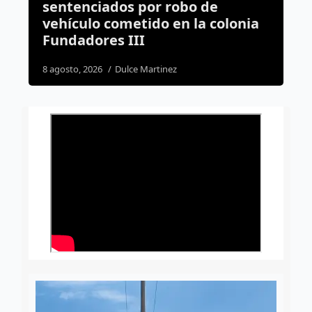
bo de
vivienda en La Popular; rep
 la colonia
heridas de gravedad
6 agosto, 2026
Rodrigo Mérida